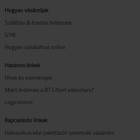
Hogyan vásároljak
Szállítási & fizetési feltételek
GYIK
Hogyan vásárolhat online
Hasznos linkek
Hírek és események
Miért érdemes a BT Liftert választani?
Logiconomi
Kapcsolódó linkek
Hidraulikus kézi palettázót szeretnék vásárolni