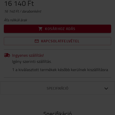
16 140 Ft
16 140 Ft / darabonként
Áfa nélküli árak
KOSÁRHOZ ADÁS
KAPCSOLATFELVÉTEL
Ingyenes szállítás!
Igény szerinti szállítás.
1 a kiválasztott termékek később kerülnek kiszállításra
SPECIFIKÁCIÓ
Specifikáció