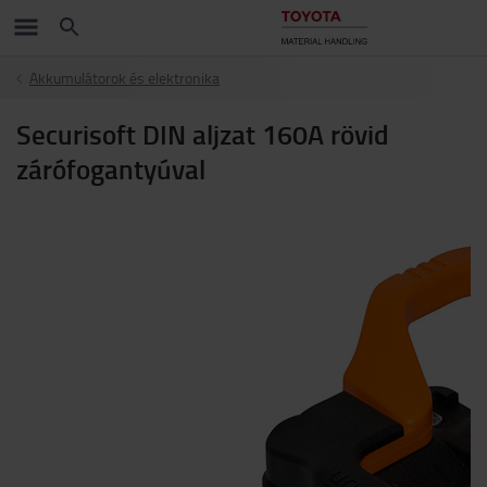
Akkumulátorok és elektronika
Securisoft DIN aljzat 160A rövid
zárófogantyúval