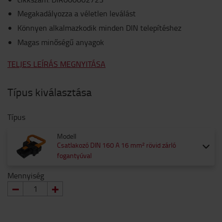
Megakadályozza a véletlen leválást
Könnyen alkalmazkodik minden DIN telepítéshez
Magas minőségű anyagok
TELJES LEÍRÁS MEGNYITÁSA
Típus kiválasztása
Típus
Modell
Csatlakozó DIN 160 A 16 mm² rövid zárló
fogantyúval
Mennyiség