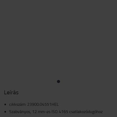
Leírás
cikkszám
:
23900.04551HEL
Szabványos, 12 mm-es ISO 4165 csatlakozódugóhoz