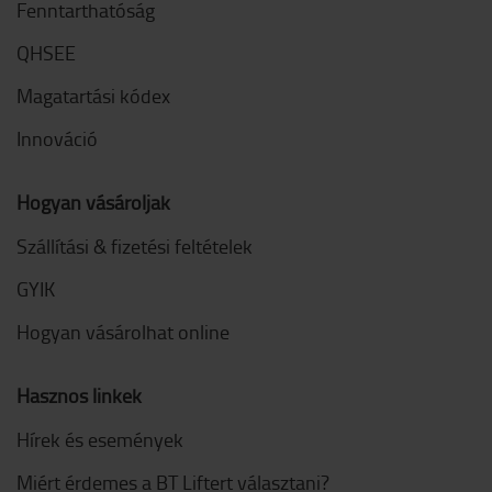
Fenntarthatóság
QHSEE
Magatartási kódex
Innováció
Hogyan vásároljak
Szállítási & fizetési feltételek
GYIK
Hogyan vásárolhat online
Hasznos linkek
Hírek és események
Miért érdemes a BT Liftert választani?