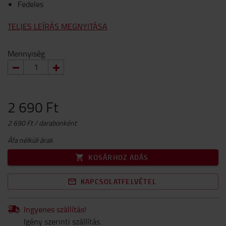
Fedeles
TELJES LEÍRÁS MEGNYITÁSA
Mennyiség
2 690 Ft
2 690 Ft / darabonként
Áfa nélküli árak
KOSÁRHOZ ADÁS
KAPCSOLATFELVÉTEL
Ingyenes szállítás!
Igény szerinti szállítás.