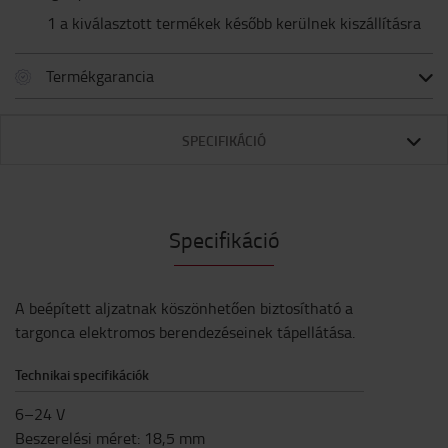
1 a kiválasztott termékek később kerülnek kiszállításra
Termékgarancia
SPECIFIKÁCIÓ
Specifikáció
A beépített aljzatnak köszönhetően biztosítható a
targonca elektromos berendezéseinek tápellátása.
Technikai specifikációk
6–24 V
Beszerelési méret: 18,5 mm