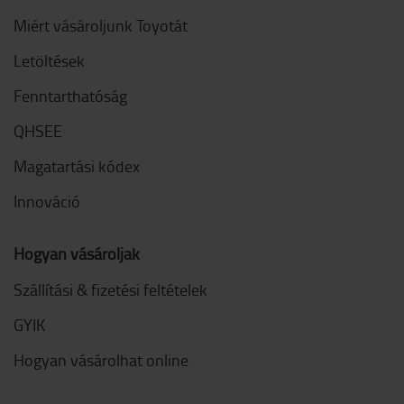
Miért vásároljunk Toyotát
Letöltések
Fenntarthatóság
QHSEE
Magatartási kódex
Innováció
Hogyan vásároljak
Szállítási & fizetési feltételek
GYIK
Hogyan vásárolhat online