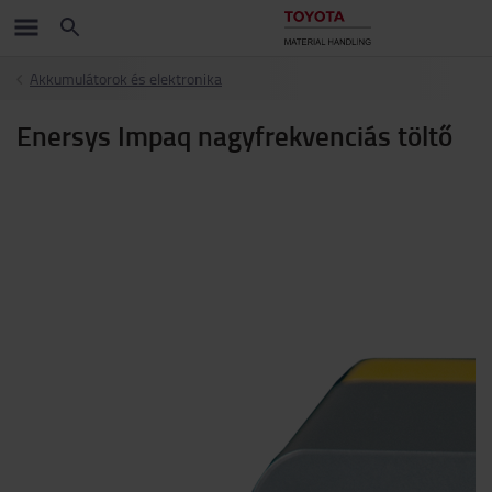
Akkumulátorok és elektronika
Enersys Impaq nagyfrekvenciás töltő