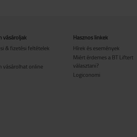
 vásároljak
Hasznos linkek
ási & fizetési feltételek
Hírek és események
Miért érdemes a BT Liftert
választani?
 vásárolhat online
Logiconomi