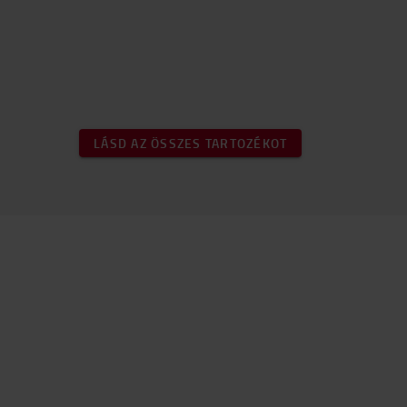
LÁSD AZ ÖSSZES TARTOZÉKOT