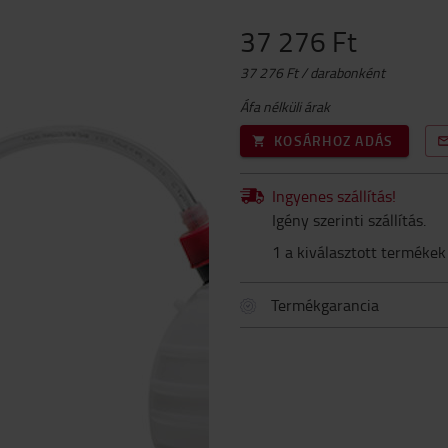
37 276 Ft
37 276 Ft / darabonként
Áfa nélküli árak
KOSÁRHOZ ADÁS
Ingyenes szállítás!
Igény szerinti szállítás.
1 a kiválasztott termékek
Termékgarancia