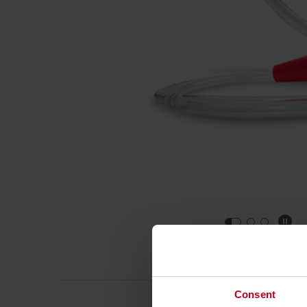
SPECI
Consent