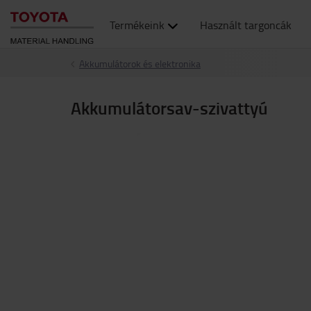
Termékeink
Használt targoncák
Akkumulátorok és elektronika
Akkumulátorsav-szivattyú