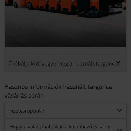
Próbálja ki & Vegye meg a használt targoncát
Hasznos információk használt targonca
vásárlás során
Fizetési opciók?
Hogyan választhatóak ki a különböző vásárlási