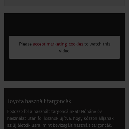
Please
accept marketing-cookies
to watch this
video.
Toyota használt targoncák
Fedezze fel a használt targoncáinkat! Néhány év
használat után fel lesznek újítva, hogy készen álljanak
az új életciklusra, mint bevizsgált használt targoncák.