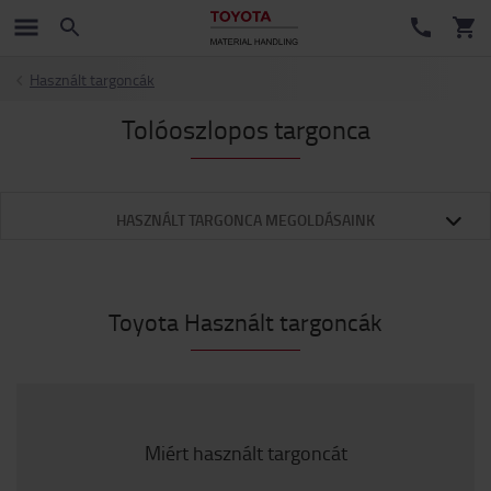
Használt targoncák
Tolóoszlopos targonca
HASZNÁLT TARGONCA MEGOLDÁSAINK
Toyota Használt targoncák
Miért használt targoncát