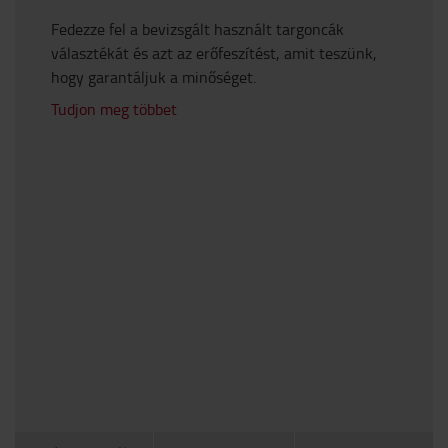
Fedezze fel a bevizsgált használt targoncák
választékát és azt az erőfeszítést, amit teszünk,
hogy garantáljuk a minőséget.
Tudjon meg többet