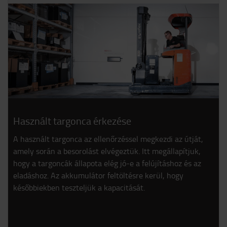
Használt targonca érkezése
A használt targonca az ellenőrzéssel megkezdi az útját,
amely során a besorolást elvégeztük. Itt megállapítjuk,
hogy a targoncák állapota elég jó-e a felújításhoz és az
eladáshoz. Az akkumulátor feltöltésre kerül, hogy
későbbiekben teszteljük a kapacitását.