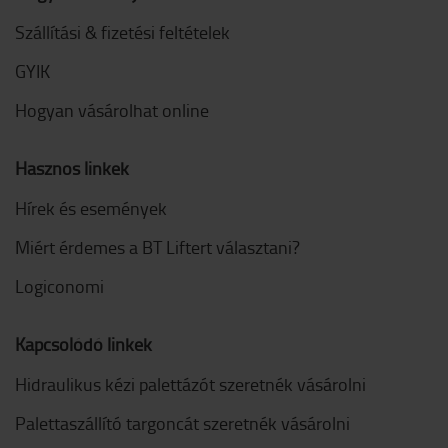
Szállítási & fizetési feltételek
GYIK
Hogyan vásárolhat online
Hasznos linkek
Hírek és események
Miért érdemes a BT Liftert választani?
Logiconomi
Kapcsolódó linkek
Hidraulikus kézi palettázót szeretnék vásárolni
Palettaszállító targoncát szeretnék vásárolni