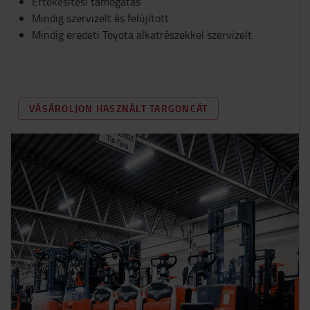
Értékesítési támogatás
Mindig szervizelt és felújított
Mindig eredeti Toyota alkatrészekkel szervizelt
VÁSÁROLJON HASZNÁLT TARGONCÁT