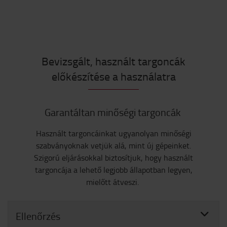
Bevizsgált, használt targoncák
előkészítése a használatra
Garantáltan minőségi targoncák
Használt targoncáinkat ugyanolyan minőségi
szabványoknak vetjük alá, mint új gépeinket.
Szigorú eljárásokkal biztosítjuk, hogy használt
targoncája a lehető legjobb állapotban legyen,
mielőtt átveszi.
Ellenőrzés