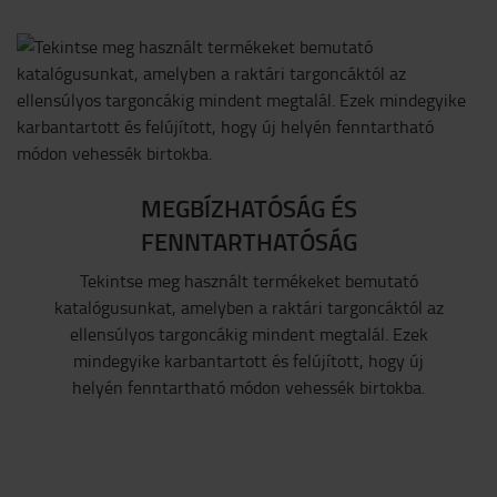
MEGBÍZHATÓSÁG ÉS
FENNTARTHATÓSÁG
Tekintse meg használt termékeket bemutató
katalógusunkat, amelyben a raktári targoncáktól az
ellensúlyos targoncákig mindent megtalál. Ezek
mindegyike karbantartott és felújított, hogy új
helyén fenntartható módon vehessék birtokba.