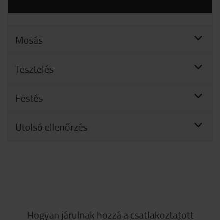
Mosás
Tesztelés
Festés
Utolsó ellenőrzés
Hogyan járulnak hozzá a csatlakoztatott