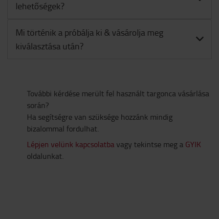
lehetőségek?
Mi történik a próbálja ki & vásárolja meg
kiválasztása után?
További kérdése merült fel használt targonca vásárlása
során?
Ha segítségre van szüksége hozzánk mindig
bizalommal fordulhat.
Lépjen velünk kapcsolatba
vagy tekintse meg a
GYIK
oldalunkat.