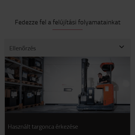
Fedezze fel a felújítási folyamatainkat
Ellenőrzés
Használt targonca érkezése