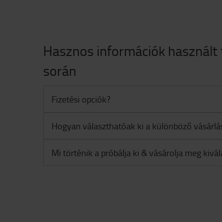
Hasznos információk használt 
során
Fizetési opciók?
Hogyan választhatóak ki a különböző vásárlá
Mi történik a próbálja ki & vásárolja meg kivá