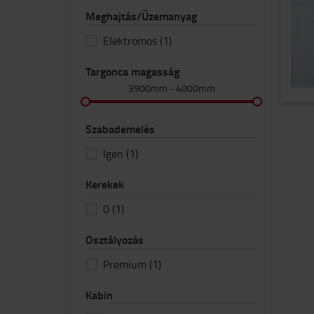
Meghajtás/Üzemanyag
Elektromos
(1)
Targonca magasság
3900mm
-
4000mm
Szabademelés
Igen
(1)
Kerekek
0
(1)
Osztályozás
Premium
(1)
Kabin