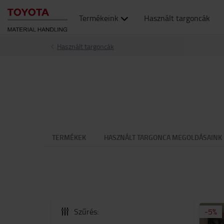
Termékeink
Használt targoncák
Használt targoncák
TERMÉKEK
HASZNÁLT TARGONCA MEGOLDÁSAINK
Szűrés:
-
5
%