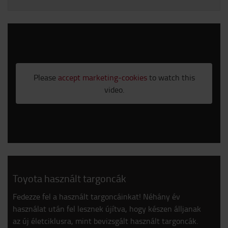
Please
accept marketing-cookies
to watch this
video.
Toyota használt targoncák
Fedezze fel a használt targoncáinkat! Néhány év
használat után fel lesznek újítva, hogy készen álljanak
az új életciklusra, mint bevizsgált használt targoncák.