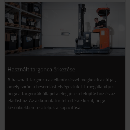
Használt targonca érkezése
A használt targonca az ellenőrzéssel megkezdi az útját,
amely során a besorolást elvégeztük. Itt megállapítjuk,
hogy a targoncák állapota elég jó-e a felújításhoz és az
eladáshoz. Az akkumulátor feltöltésre kerül, hogy
későbbiekben teszteljük a kapacitását.