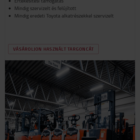
Értékesítési támogatás
Mindig szervizelt és felújított
Mindig eredeti Toyota alkatrészekkel szervizelt
VÁSÁROLJON HASZNÁLT TARGONCÁT