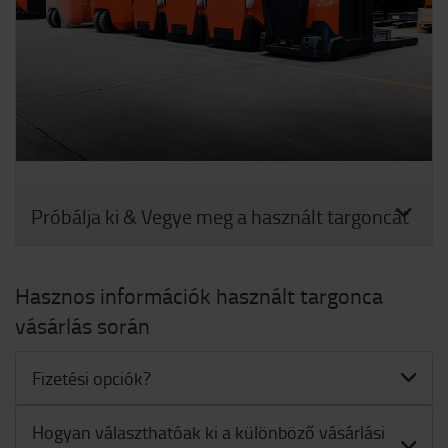
Próbálja ki & Vegye meg a használt targoncát
Hasznos információk használt targonca
vásárlás során
Fizetési opciók?
Hogyan választhatóak ki a különböző vásárlási