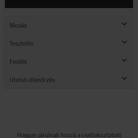
Mosás
Tesztelés
Festés
Utolsó ellenőrzés
Hogyan járulnak hozzá a csatlakoztatott