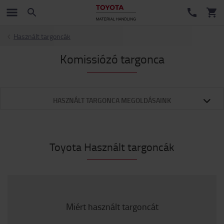
Használt targoncák
Komissiózó targonca
HASZNÁLT TARGONCA MEGOLDÁSAINK
Toyota Használt targoncák
Miért használt targoncát