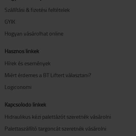
Szállítási & fizetési feltételek
GYIK
Hogyan vásárolhat online
Hasznos linkek
Hírek és események
Miért érdemes a BT Liftert választani?
Logiconomi
Kapcsolódó linkek
Hidraulikus kézi palettázót szeretnék vásárolni
Palettaszállító targoncát szeretnék vásárolni