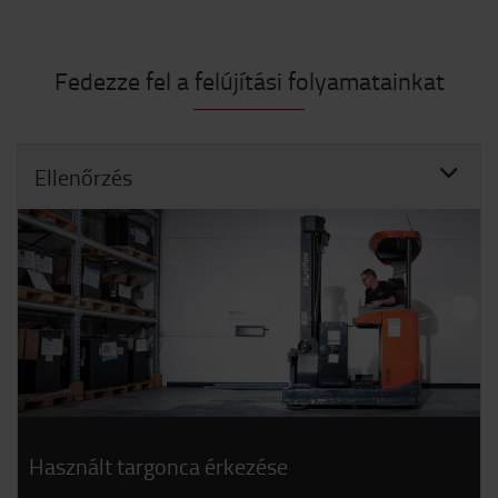
Fedezze fel a felújítási folyamatainkat
Ellenőrzés
Használt targonca érkezése