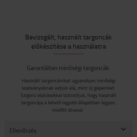
Bevizsgált, használt targoncák
előkészítése a használatra
Garantáltan minőségi targoncák
Használt targoncáinkat ugyanolyan minőségi
szabványoknak vetjük alá, mint új gépeinket.
Szigorú eljárásokkal biztosítjuk, hogy használt
targoncája a lehető legjobb állapotban legyen,
mielőtt átveszi.
Ellenőrzés