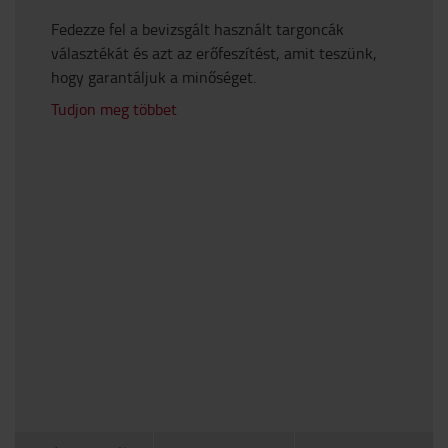
Fedezze fel a bevizsgált használt targoncák
választékát és azt az erőfeszítést, amit teszünk,
hogy garantáljuk a minőséget.
Tudjon meg többet