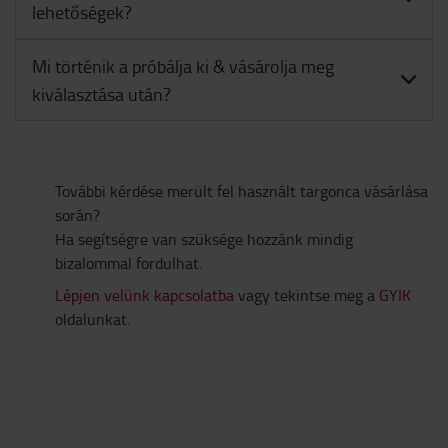
lehetőségek?
Mi történik a próbálja ki & vásárolja meg
kiválasztása után?
További kérdése merült fel használt targonca vásárlása
során?
Ha segítségre van szüksége hozzánk mindig
bizalommal fordulhat.
Lépjen velünk kapcsolatba
vagy tekintse meg a
GYIK
oldalunkat.