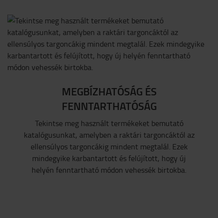
MEGBÍZHATÓSÁG ÉS
FENNTARTHATÓSÁG
Tekintse meg használt termékeket bemutató
katalógusunkat, amelyben a raktári targoncáktól az
ellensúlyos targoncákig mindent megtalál. Ezek
mindegyike karbantartott és felújított, hogy új
helyén fenntartható módon vehessék birtokba.