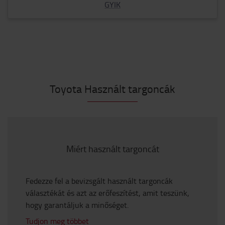
GYIK
Toyota Használt targoncák
Miért használt targoncát
Fedezze fel a bevizsgált használt targoncák
választékát és azt az erőfeszítést, amit teszünk,
hogy garantáljuk a minőséget.
Tudjon meg többet