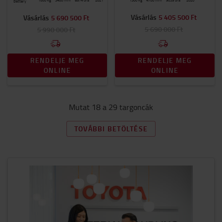
Battery
Vásárlás
5 405 500 Ft
Vásárlás
5 690 500 Ft
5 690 000 Ft
5 990 000 Ft
RENDELJE MEG
RENDELJE MEG
ONLINE
ONLINE
Mutat 18 a 29 targoncák
TOVÁBBI BETÖLTÉSE