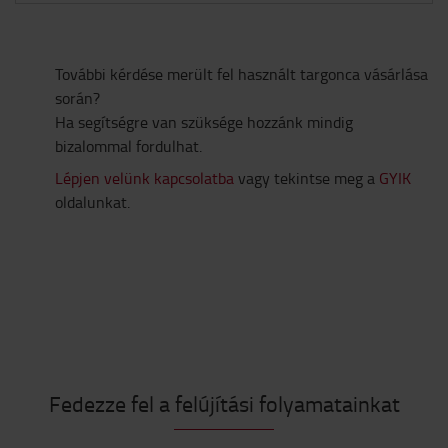
További kérdése merült fel használt targonca vásárlása
során?
Ha segítségre van szüksége hozzánk mindig
bizalommal fordulhat.
Lépjen velünk kapcsolatba
vagy tekintse meg a
GYIK
oldalunkat.
Fedezze fel a felújítási folyamatainkat