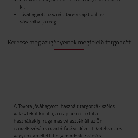
ki.
Jóváhagyott használt targoncáját online
vásárolhatja meg.
Keresse meg az igényeinek megfelelő targoncát
A Toyota jóváhagyott, használt targoncák széles
választékát kínálja, a majdnem újaktól a
használtakig, rugalmas választék áll az Ön
rendelkezésére, rövid átfutási idővel. Elkötelezettek
vagyunk amellett, hogy mindenki számára