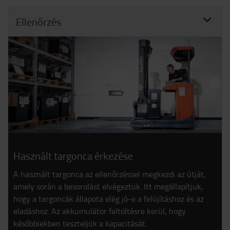
Ellenőrzés
Használt targonca érkezése
A használt targonca az ellenőrzéssel megkezdi az útját,
amely során a besorolást elvégeztük. Itt megállapítjuk,
hogy a targoncák állapota elég jó-e a felújításhoz és az
eladáshoz. Az akkumulátor feltöltésre kerül, hogy
későbbiekben teszteljük a kapacitását.