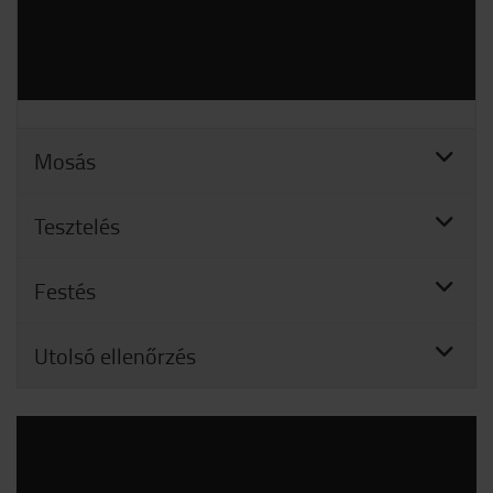
Mosás
Tesztelés
Festés
Utolsó ellenőrzés