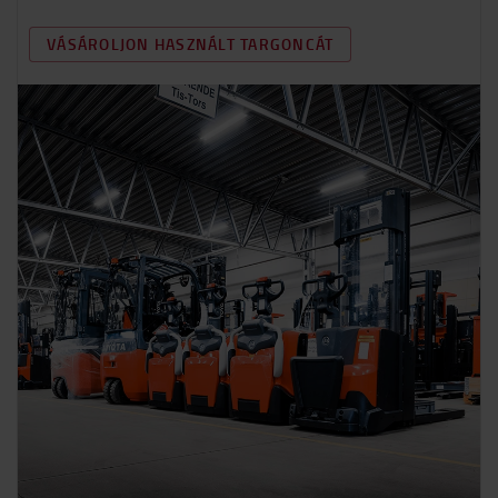
VÁSÁROLJON HASZNÁLT TARGONCÁT