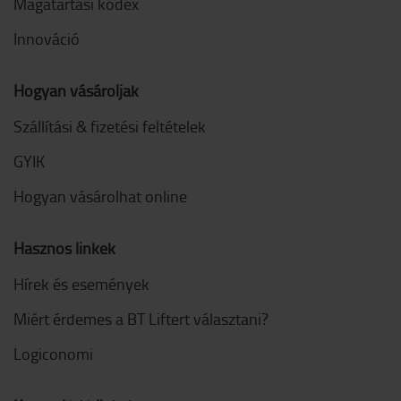
Magatartási kódex
Innováció
Hogyan vásároljak
Szállítási & fizetési feltételek
GYIK
Hogyan vásárolhat online
Hasznos linkek
Hírek és események
Miért érdemes a BT Liftert választani?
Logiconomi