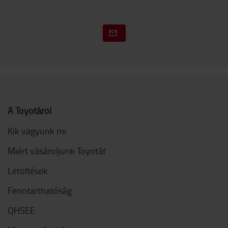
A Toyotáról
Kik vagyunk mi
Miért vásároljunk Toyotát
Letöltések
Fenntarthatóság
QHSEE