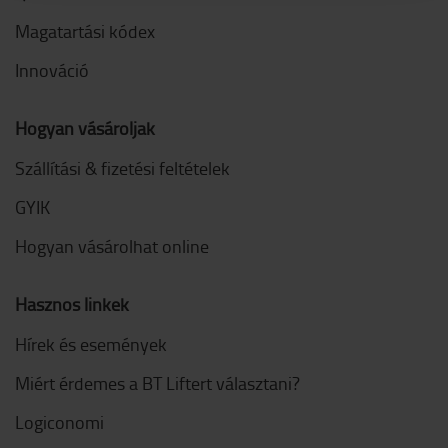
Magatartási kódex
Innováció
Hogyan vásároljak
Szállítási & fizetési feltételek
GYIK
Hogyan vásárolhat online
Hasznos linkek
Hírek és események
Miért érdemes a BT Liftert választani?
Logiconomi