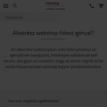
Alkatrészek
Alkatrész webshop fiókot igényel?
Az alkatrész webshopban való fióknyitáshoz az
igénylőnek bejegyzett, hitelképes vállalatnak kell
lennie, ahogyan az is kitétel, hogy az adott cégnél az év
során folyamatosan szükség legyen pótalkatrészekre.
Van már meglévő ügyfélszáma?