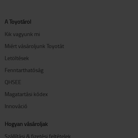
A Toyotáról
Kik vagyunk mi
Miért vásároljunk Toyotát
Letöltések
Fenntarthatóság
QHSEE
Magatartási kódex
Innováció
Hogyan vásároljak
Szállítási & fizetési feltételek