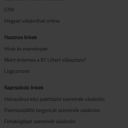
GYIK
Hogyan vásárolhat online
Hasznos linkek
Hírek és események
Miért érdemes a BT Liftert választani?
Logiconomi
Kapcsolódó linkek
Hidraulikus kézi palettázót szeretnék vásárolni
Palettaszállító targoncát szeretnék vásárolni
Felrakógépet szeretnék vásárolni