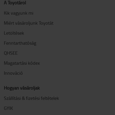
A Toyotáról
Kik vagyunk mi
Miért vásároljunk Toyotát
Letöltések
Fenntarthatóság
QHSEE
Magatartási kódex
Innováció
Hogyan vásároljak
Szállítási & fizetési feltételek
GYIK