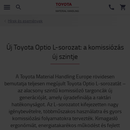
Hírek és események
Új Toyota Optio L-sorozat: a komissiózás
új szintje
A Toyota Material Handling Europe rövidesen
bemutatja teljesen megújult Toyota Optio L-sorozatát –
az alacsony szintű komissiózó targoncák új
generációját, amely újradefiniálja a raktári
hatékonyságot. Az L-sorozatot kifejezetten nagy
igénybevételre, többműszakos használatra és gyors
komissiózási folyamatokra tervezték. Kimagasló
ergonómiát, energiatakarékos működést és fejlett