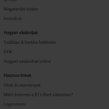
Magatartási kódex
Innováció
Hogyan vásároljak
Szállítási & fizetési feltételek
GYIK
Hogyan vásárolhat online
Hasznos linkek
Hírek és események
Miért érdemes a BT Liftert választani?
Logiconomi