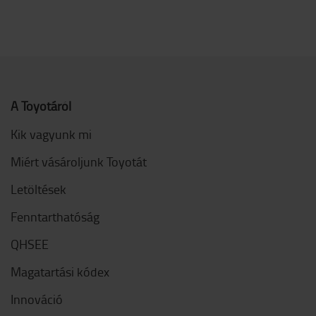
A Toyotáról
Kik vagyunk mi
Miért vásároljunk Toyotát
Letöltések
Fenntarthatóság
QHSEE
Magatartási kódex
Innováció