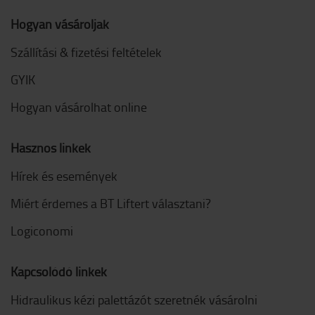
Hogyan vásároljak
Szállítási & fizetési feltételek
GYIK
Hogyan vásárolhat online
Hasznos linkek
Hírek és események
Miért érdemes a BT Liftert választani?
Logiconomi
Kapcsolódó linkek
Hidraulikus kézi palettázót szeretnék vásárolni