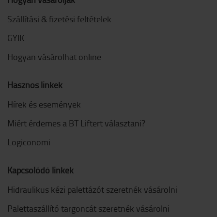
Szállítási & fizetési feltételek
GYIK
Hogyan vásárolhat online
Hasznos linkek
Hírek és események
Miért érdemes a BT Liftert választani?
Logiconomi
Kapcsolódó linkek
Hidraulikus kézi palettázót szeretnék vásárolni
Palettaszállító targoncát szeretnék vásárolni