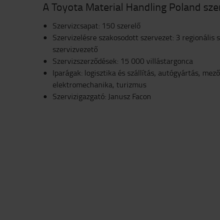
A Toyota Material Handling Poland sz
Szervizcsapat: 150 szerelő
Szervizelésre szakosodott szervezet: 3 regionális 
szervizvezető
Szervizszerződések: 15 000 villástargonca
Iparágak: logisztika és szállítás, autógyártás, mez
elektromechanika, turizmus
Szervizigazgató: Janusz Facon