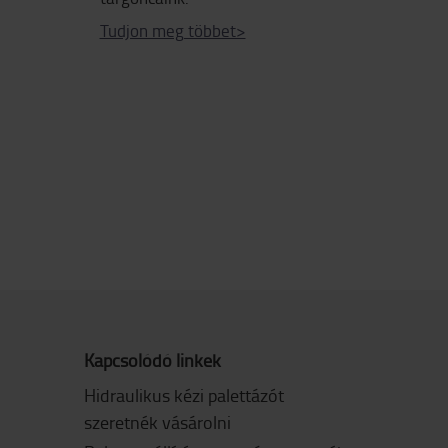
Tudjon meg többet>
Kapcsolódó linkek
Hidraulikus kézi palettázót
szeretnék vásárolni