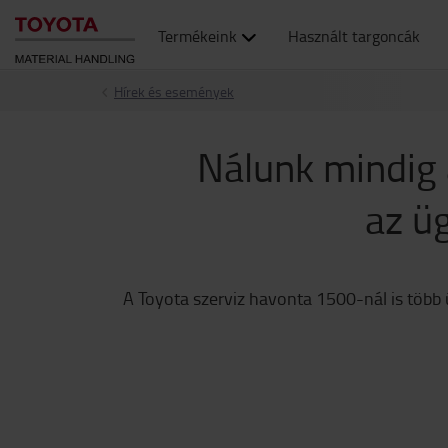
Termékeink
Használt targoncák
Hírek és események
Nálunk mindig a
az üg
A Toyota szerviz havonta 1500-nál is több ü