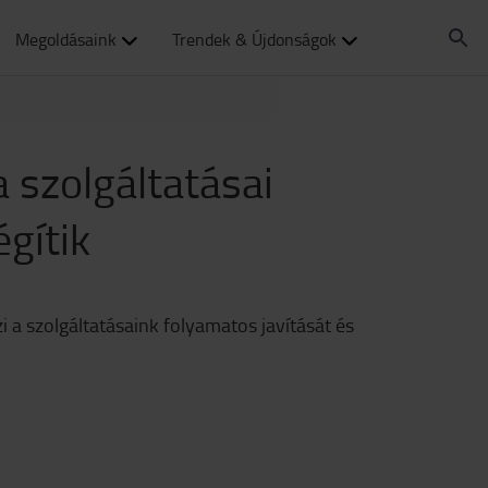
Megoldásaink
Trendek & Újdonságok
a szolgáltatásai
égítik
i a szolgáltatásaink folyamatos javítását és