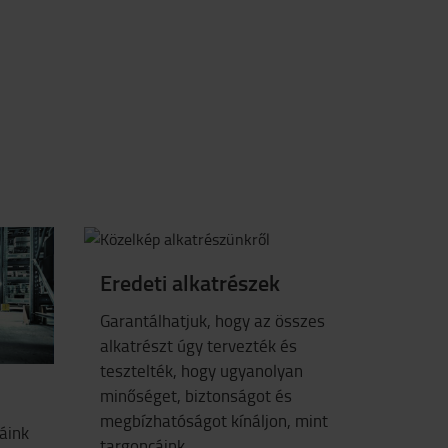
Eredeti alkatrészek
Garantálhatjuk, hogy az összes
alkatrészt úgy tervezték és
tesztelték, hogy ugyanolyan
minőséget, biztonságot és
megbízhatóságot kínáljon, mint
áink
targoncáink.