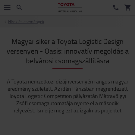
Hírek és események
Magyar siker a Toyota Logistic Design
versenyen - Oasis: innovatív megoldás a
belvárosi csomagszállításra
A Toyota nemzetközi dizájnversenyén rangos magyar
eredmény született. Az idén Párizsban megrendezett
Toyota Logistic Competition pályázatán Mátravölgyi
Zsófi csomagautomatája nyerte el a második
helyezést. Ismerje meg ezt az izgalmas projektet!