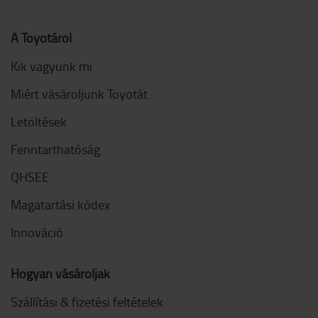
A Toyotáról
Kik vagyunk mi
Miért vásároljunk Toyotát
Letöltések
Fenntarthatóság
QHSEE
Magatartási kódex
Innováció
Hogyan vásároljak
Szállítási & fizetési feltételek