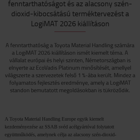
fenntarthatóságot és az alacsony szén-
dioxid-kibocsátású terméktervezést a
LogiMAT 2026 kiállításon
A fenntarthatóság a Toyota Material Handling számára
a LogiMAT 2026 kiállításon ismét kiemelt téma. A
vállalat európai és helyi szinten, Németországban is
elnyerte az EcoVadis Platinum minősítését, amellyel
világszerte a szervezetek felső 1 %-ába került. Mindez a
folyamatos fejlesztés eredménye, amely a LogiMAT
standon bemutatott megoldásokban is tükröződik.
A Toyota Material Handling Europe egyik kiemelt
kezdeményezése az SSAB svéd acélgyártóval folytatott
együttműködés, amelynek célja az alacsony szén-dioxid-