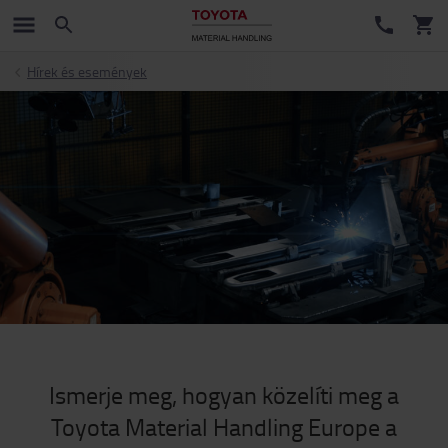
Hírek és események
Ismerje meg, hogyan közelíti meg a
Toyota Material Handling Europe a