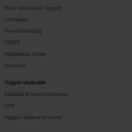
Miért vásároljunk Toyotát
Letöltések
Fenntarthatóság
QHSEE
Magatartási kódex
Innováció
Hogyan vásároljak
Szállítási & fizetési feltételek
GYIK
Hogyan vásárolhat online