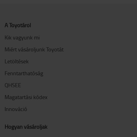
A Toyotáról
Kik vagyunk mi
Miért vásároljunk Toyotát
Letöltések
Fenntarthatóság
QHSEE
Magatartási kódex
Innováció
Hogyan vásároljak