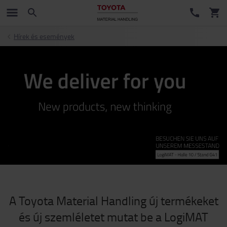
Hírek és események
A Toyota Material Handling új termékeket
és új szemléletet mutat be a LogiMAT