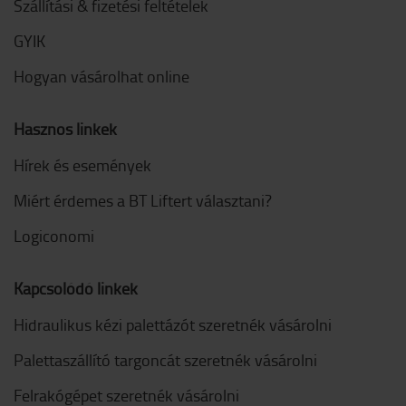
Szállítási & fizetési feltételek
GYIK
Hogyan vásárolhat online
Hasznos linkek
Hírek és események
Miért érdemes a BT Liftert választani?
Logiconomi
Kapcsolódó linkek
Hidraulikus kézi palettázót szeretnék vásárolni
Palettaszállító targoncát szeretnék vásárolni
Felrakógépet szeretnék vásárolni