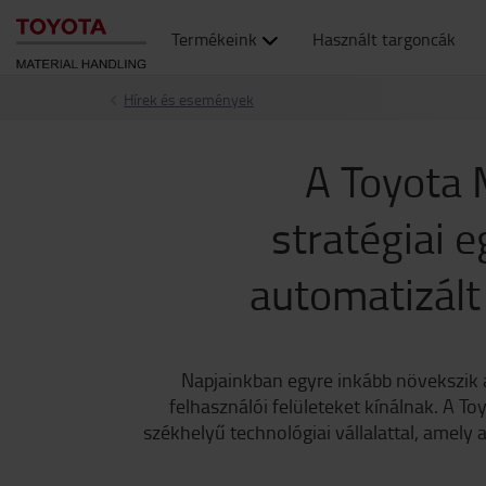
Termékeink
Használt targoncák
Hírek és események
A Toyota 
stratégiai 
automatizált
Napjainkban egyre inkább növekszik 
felhasználói felületeket kínálnak. A T
székhelyű technológiai vállalattal, amel