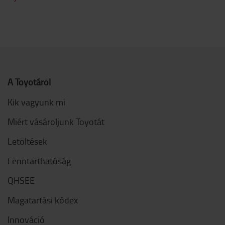
A Toyotáról
Kik vagyunk mi
Miért vásároljunk Toyotát
Letöltések
Fenntarthatóság
QHSEE
Magatartási kódex
Innováció