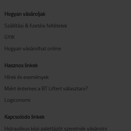
Hogyan vásároljak
Szállítási & fizetési feltételek
GYIK
Hogyan vásárolhat online
Hasznos linkek
Hírek és események
Miért érdemes a BT Liftert választani?
Logiconomi
Kapcsolódó linkek
Hidraulikus kézi palettázót szeretnék vásárolni