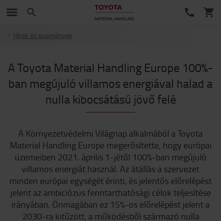
Hírek és események
A Toyota Material Handling Europe 100%-
ban megújuló villamos energiával halad a
nulla kibocsátású jövő felé
A Környezetvédelmi Világnap alkalmából a Toyota
Material Handling Europe megerősítette, hogy európai
üzemeiben 2021. április 1-jétől 100%-ban megújuló
villamos energiát használ. Az átállás a szervezet
minden európai egységét érinti, és jelentős előrelépést
jelent az ambiciózus fenntarthatósági célok teljesítése
irányában. Önmagában ez 15%-os előrelépést jelent a
2030-ra kitűzött, a működésből származó nulla