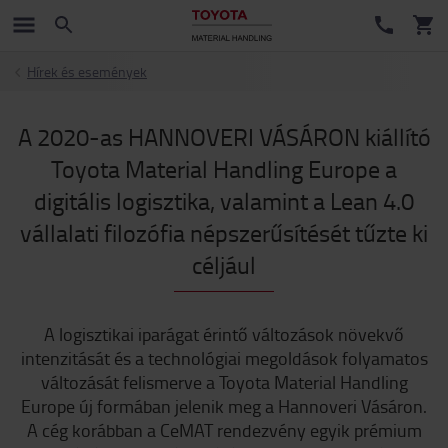
Hírek és események
A 2020-as HANNOVERI VÁSÁRON kiállító
Toyota Material Handling Europe a
digitális logisztika, valamint a Lean 4.0
vállalati filozófia népszerűsítését tűzte ki
céljául
A logisztikai iparágat érintő változások növekvő
intenzitását és a technológiai megoldások folyamatos
változását felismerve a Toyota Material Handling
Europe új formában jelenik meg a Hannoveri Vásáron.
A cég korábban a CeMAT rendezvény egyik prémium