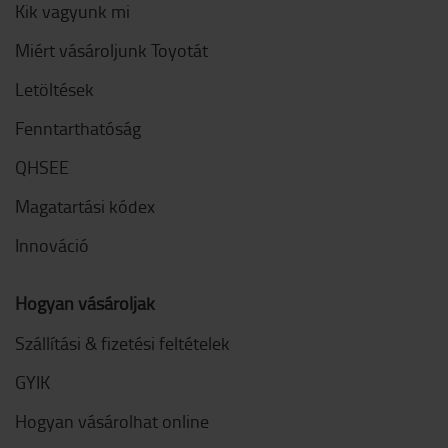
Kik vagyunk mi
Miért vásároljunk Toyotát
Letöltések
Fenntarthatóság
QHSEE
Magatartási kódex
Innováció
Hogyan vásároljak
Szállítási & fizetési feltételek
GYIK
Hogyan vásárolhat online