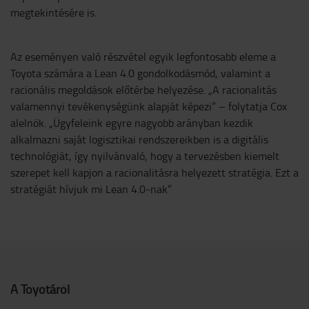
megtekintésére is.
Az eseményen való részvétel egyik legfontosabb eleme a
Toyota számára a Lean 4.0 gondolkodásmód, valamint a
racionális megoldások előtérbe helyezése. „A racionalitás
valamennyi tevékenységünk alapját képezi” – folytatja Cox
alelnök. „Ügyfeleink egyre nagyobb arányban kezdik
alkalmazni saját logisztikai rendszereikben is a digitális
technológiát, így nyilvánvaló, hogy a tervezésben kiemelt
szerepet kell kapjon a racionalitásra helyezett stratégia. Ezt a
stratégiát hívjuk mi Lean 4.0-nak”
A Toyotáról