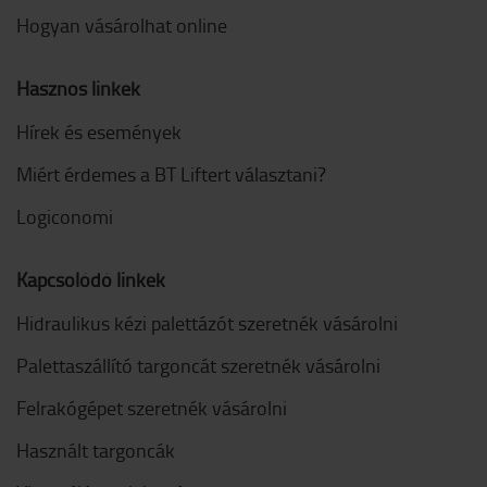
Hogyan vásárolhat online
Hasznos linkek
Hírek és események
Miért érdemes a BT Liftert választani?
Logiconomi
Kapcsolódó linkek
Hidraulikus kézi palettázót szeretnék vásárolni
Palettaszállító targoncát szeretnék vásárolni
Felrakógépet szeretnék vásárolni
Használt targoncák