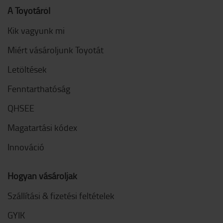
A Toyotáról
Kik vagyunk mi
Miért vásároljunk Toyotát
Letöltések
Fenntarthatóság
QHSEE
Magatartási kódex
Innováció
Hogyan vásároljak
Szállítási & fizetési feltételek
GYIK