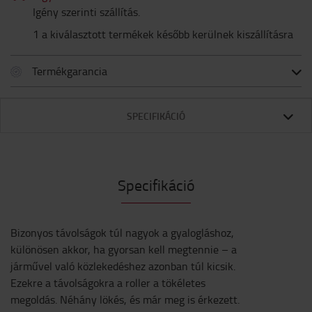
Igény szerinti szállítás.
1 a kiválasztott termékek később kerülnek kiszállításra
Termékgarancia
SPECIFIKÁCIÓ
Specifikáció
Bizonyos távolságok túl nagyok a gyalogláshoz,
különösen akkor, ha gyorsan kell megtennie – a
járművel való közlekedéshez azonban túl kicsik.
Ezekre a távolságokra a roller a tökéletes
megoldás. Néhány lökés, és már meg is érkezett.