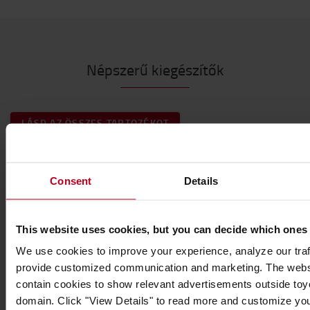
Népszerű kiegészítők
LÁSD AZ ÖSSZES TARTOZÉKOT
Consent
Details
This website uses cookies, but you can decide which ones
We use cookies to improve your experience, analyze our traff
Világításra fel !
provide customized communication and marketing. The webs
contain cookies to show relevant advertisements outside toyot
Legyen biztonságban és maradjon látható minden
domain. Click "View Details" to read more and customize yo
körülmények között.