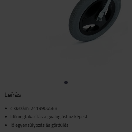
Leírás
cikkszám
:
24199065EB
Időmegtakarítás a gyalogláshoz képest.
Jó egyensúlyozás és gördülés.